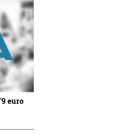
'9 euro