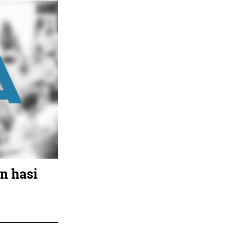
an hasi