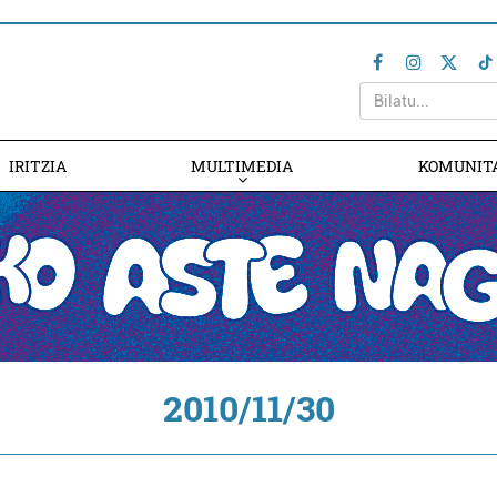
IRITZIA
MULTIMEDIA
KOMUNIT
2010/11/30