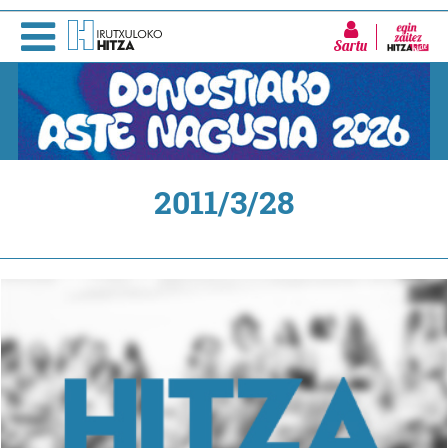
Sartu
2011/3/28