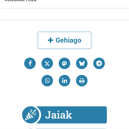
Gehiago