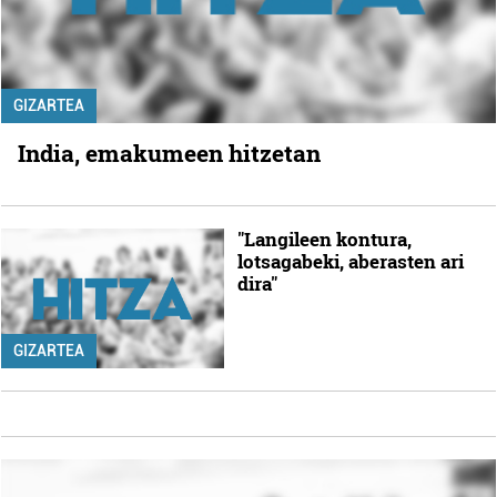
GIZARTEA
India, emakumeen hitzetan
"Langileen kontura,
lotsagabeki, aberasten ari
dira"
GIZARTEA