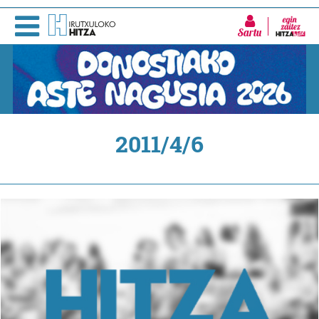
Sartu
2011/4/6