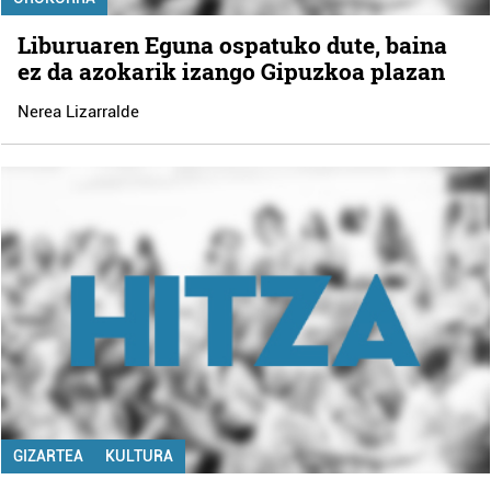
Liburuaren Eguna ospatuko dute, baina
ez da azokarik izango Gipuzkoa plazan
Nerea Lizarralde
GIZARTEA
KULTURA