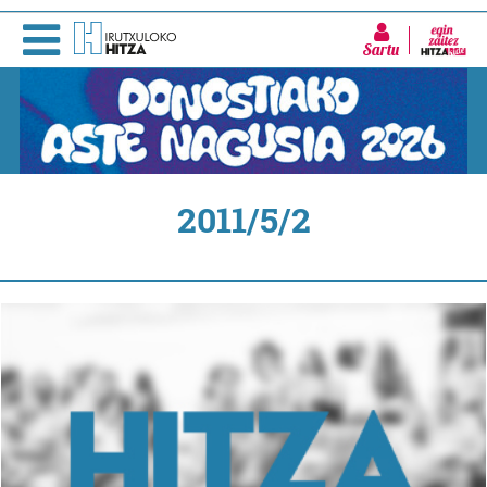
Sartu
2011/5/2