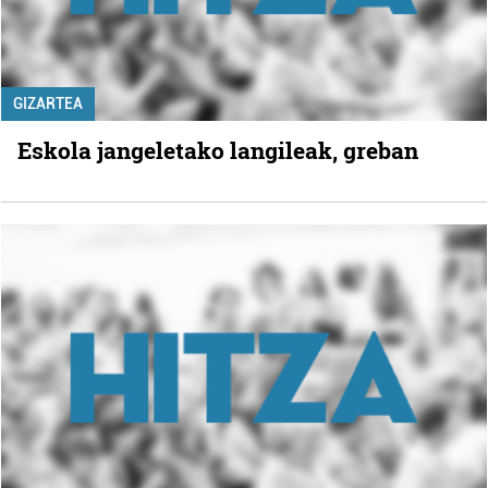
GIZARTEA
Eskola jangeletako langileak, greban