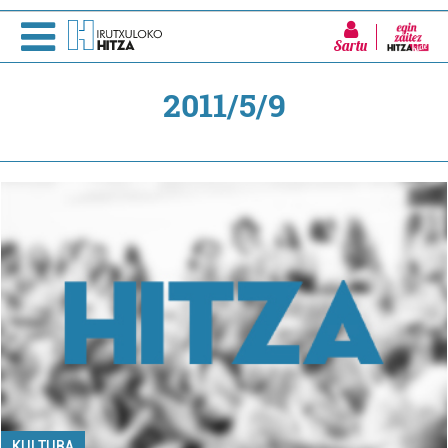
Sartu
2011/5/9
KULTURA