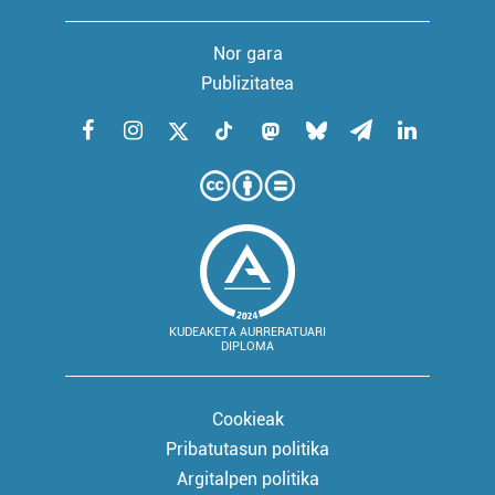
Nor gara
Publizitatea
KUDEAKETA AURRERATUARI
DIPLOMA
Cookieak
Pribatutasun politika
Argitalpen politika