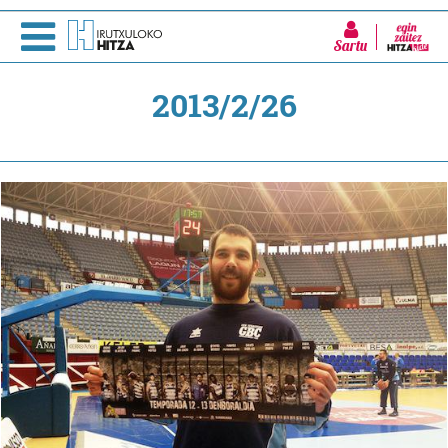
Sartu
2013/2/26