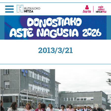
Sartu
2013/3/21