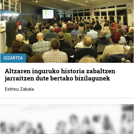
GIZARTEA
Altzaren inguruko historia zabaltzen
jarraitzen dute bertako bizilagunek
Estitxu Zabala