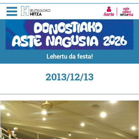
Sartu
Lehertu da festa!
2013/12/13