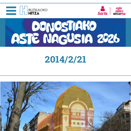
Sartu
2014/2/21