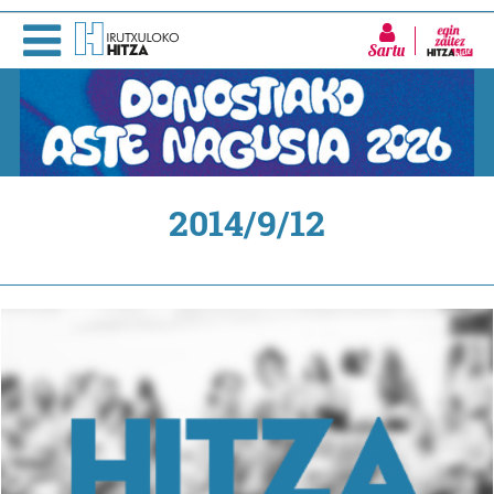
Sartu
2014/9/12