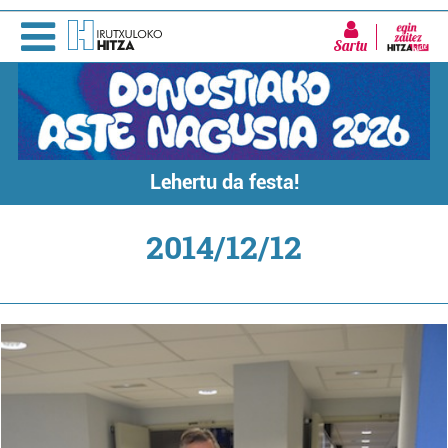
Sartu
Lehertu da festa!
2014/12/12