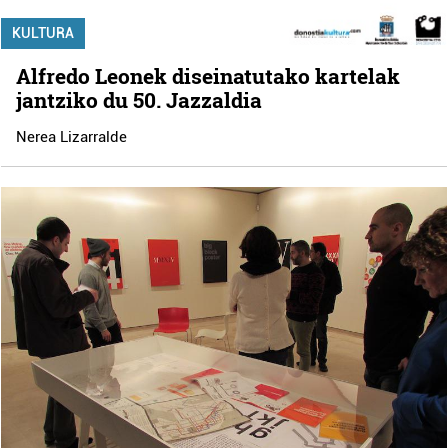
KULTURA
Alfredo Leonek diseinatutako kartelak
jantziko du 50. Jazzaldia
Nerea Lizarralde