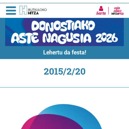
Sartu
Lehertu da festa!
2015/2/20