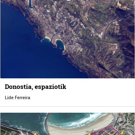
Donostia, espaziotik
Lide Ferreira