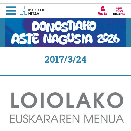
Sartu
2017/3/24