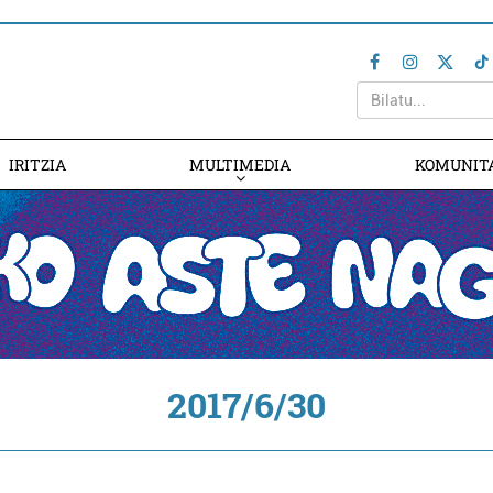
IRITZIA
MULTIMEDIA
KOMUNIT
2017/6/30