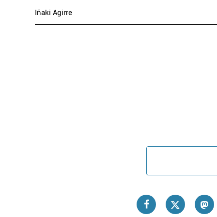
Iñaki Agirre