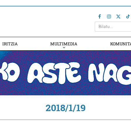
IRITZIA
MULTIMEDIA
KOMUNIT
2018/1/19