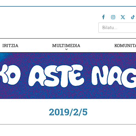
IRITZIA
MULTIMEDIA
KOMUNIT
2019/2/5