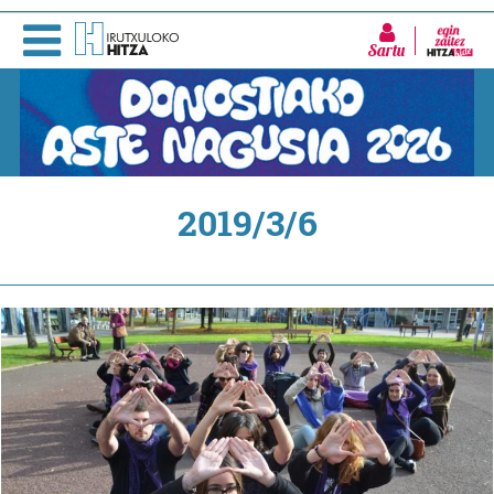
Sartu
2019/3/6