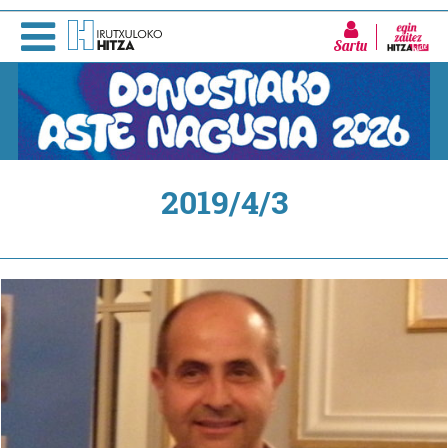
Sartu
2019/4/3