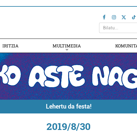
IRITZIA
MULTIMEDIA
KOMUNIT
Lehertu da festa!
2019/8/30