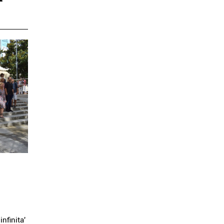
infinita'