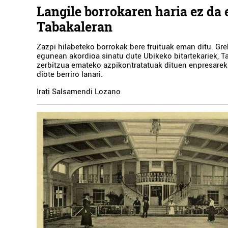
Langile borrokaren haria ez da 
Tabakaleran
Zazpi hilabeteko borrokak bere fruituak eman ditu. Gre
egunean akordioa sinatu dute Ubikeko bitartekariek, T
zerbitzua emateko azpikontratatuak dituen enpresarek
diote berriro lanari.
Irati Salsamendi Lozano