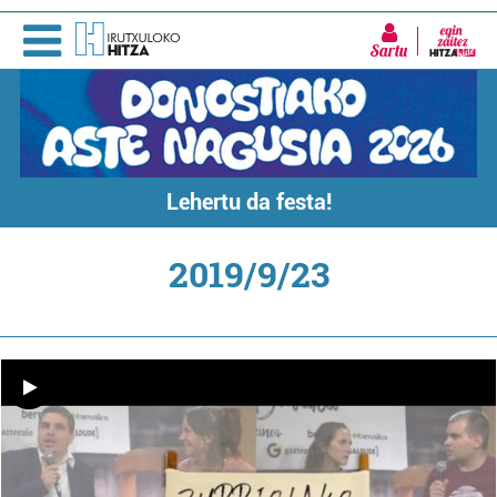
Sartu
Lehertu da festa!
2019/9/23