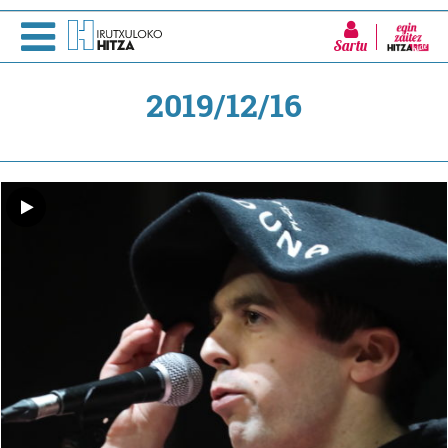
Sartu
2019/12/16