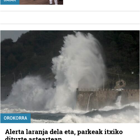
OROKORRA
Alerta laranja dela eta, parkeak itxiko
dituzte asteartean