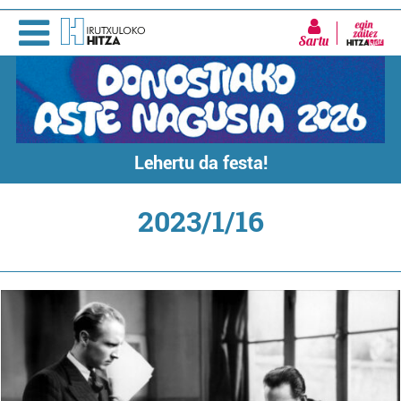
Sartu
Lehertu da festa!
2023/1/16