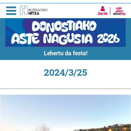
Sartu
Lehertu da festa!
2024/3/25