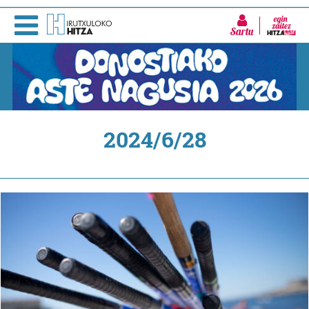
Sartu
2024/6/28