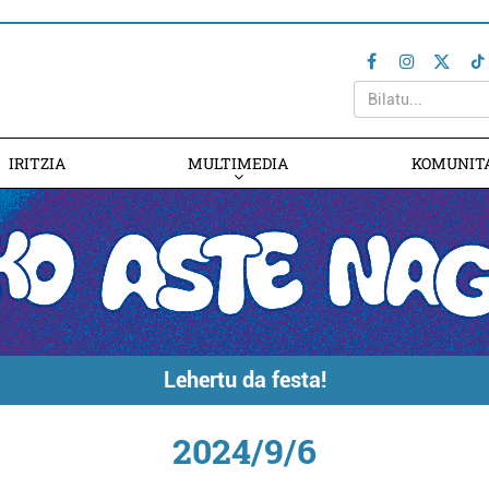
IRITZIA
MULTIMEDIA
KOMUNIT
Lehertu da festa!
2024/9/6