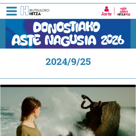
Sartu
2024/9/25