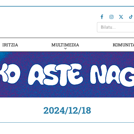
IRITZIA
MULTIMEDIA
KOMUNIT
2024/12/18