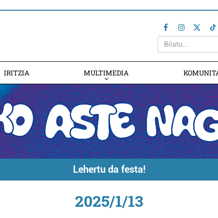
IRITZIA
MULTIMEDIA
KOMUNIT
Lehertu da festa!
2025/1/13