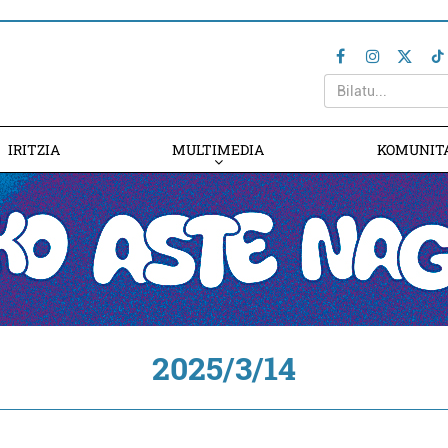
IRITZIA
MULTIMEDIA
KOMUNIT
2025/3/14