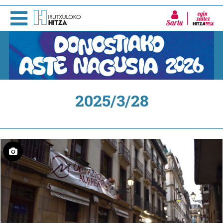
Sartu
2025/3/28