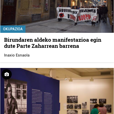
OKUPAZIOA
Birundaren aldeko manifestazioa egin
dute Parte Zaharrean barrena
Inaxio Esnaola