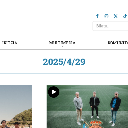
IRITZIA
MULTIMEDIA
KOMUNIT
2025/4/29