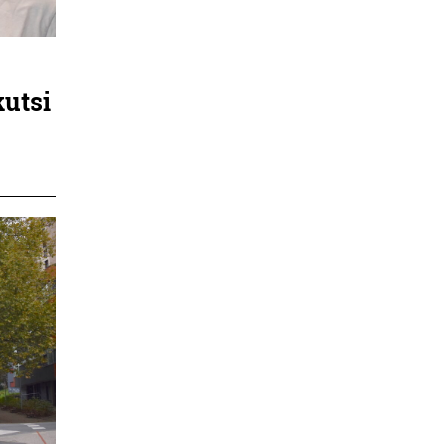
kutsi