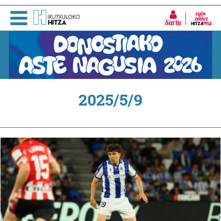
Sartu
2025/5/9