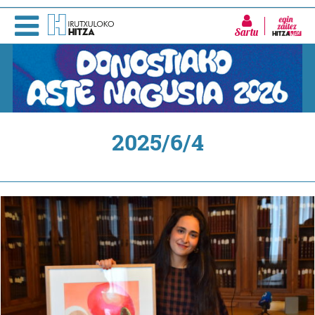
Sartu
2025/6/4