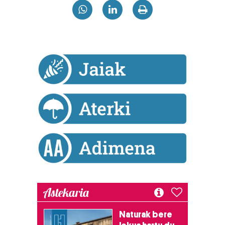
Bazkide batzuek ez dizute baimenik eskatzen, eta beren
interes komertzial legitimoetan babesten dira. Ikusi gure
bazkideen zerrenda, beren ustez zein helburutarako
duten interes legitimoa eta horren aurka nola egin
dezakezun ikusteko.
Lortu zure datu pertsonalak prozesatzeko moduari
buruzko informazio gehiago eta ezarri zure lehentasunak
datuen atalean. Edozein unetan alda edo ken dezakezu
zure baimena Cookieen adierazpenean.
Webgune honek cookie propioak eta hirugarrenen cookie-
fitxategiak erabiltzen ditu. Zure esperientzia eta
zerbitzuak hobetzeko asmoz, cookie teknologiaz
baliatzen gara. Ohar hau onartuz gero, teknologia hori
erabiltzeko baimen esplizitua ematen diguzu.
Gehiago
Astekaria
irakurri
Naturak bere