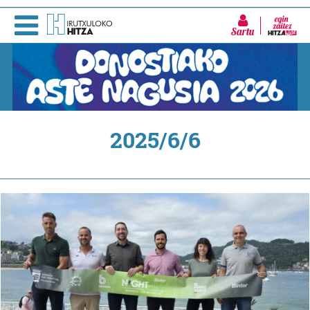
Sartu
2025/6/6