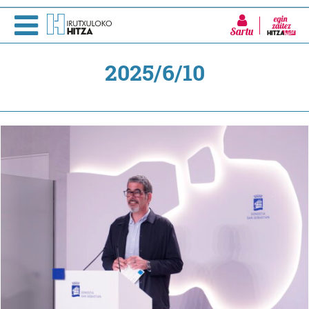
Sartu
2025/6/10