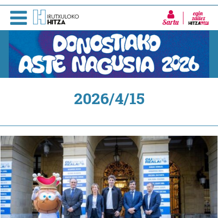
Sartu
2026/4/15