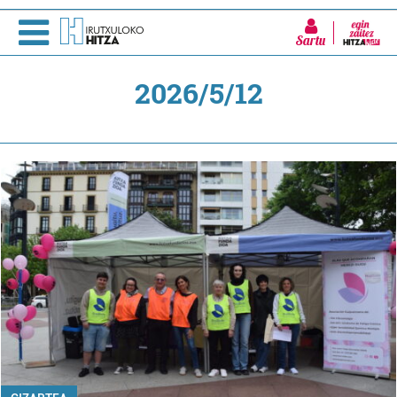
Sartu
2026/5/12