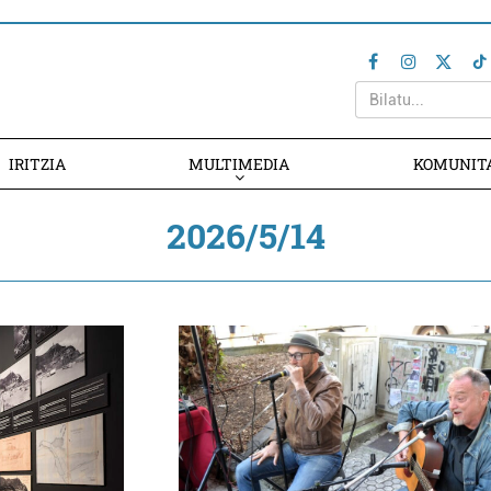
IRITZIA
MULTIMEDIA
KOMUNIT
2026/5/14