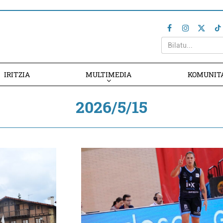
IRITZIA
MULTIMEDIA
KOMUNIT
2026/5/15