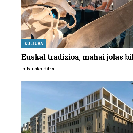
KULTURA
Euskal tradizioa, mahai jolas b
Irutxuloko Hitza