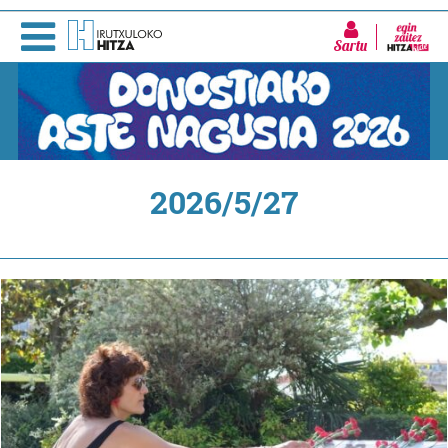
Sartu
2026/5/27