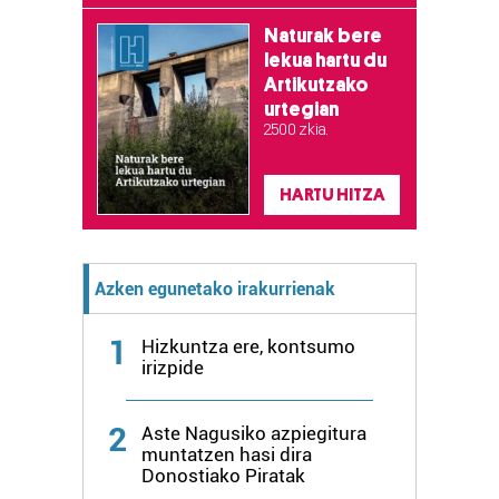
Naturak bere
lekua hartu du
Artikutzako
urtegian
2.500 zkia.
HARTU HITZA
Azken egunetako irakurrienak
1
Hizkuntza ere, kontsumo
irizpide
2
Aste Nagusiko azpiegitura
muntatzen hasi dira
Donostiako Piratak