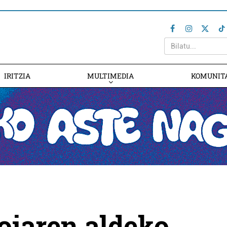
IRITZIA
MULTIMEDIA
KOMUNIT
oiaren aldeko