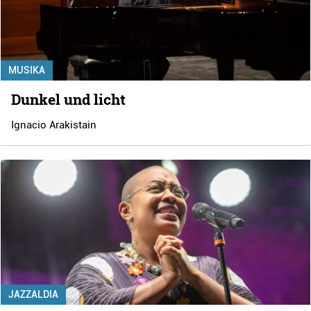
MUSIKA
Dunkel und licht
Ignacio Arakistain
JAZZALDIA