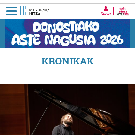
Sartu
KRONIKAK