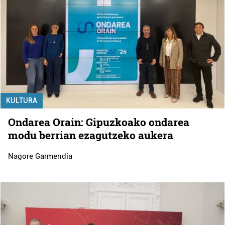
KULTURA
Ondarea Orain: Gipuzkoako ondarea
modu berrian ezagutzeko aukera
Nagore Garmendia