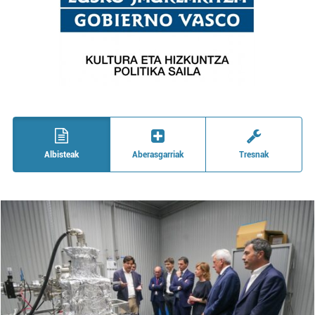
Albisteak
Aberasgarriak
Tresnak