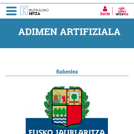
Sartu
ADIMEN ARTIFIZIALA
Babeslea