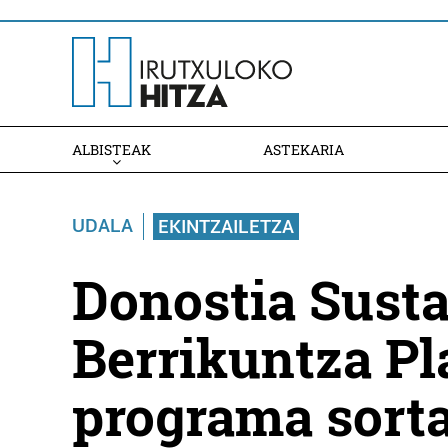
ALBISTEAK
ASTEKARIA
UDALA
EKINTZAILETZA
Donostia Sust
Berrikuntza Pl
programa sorta