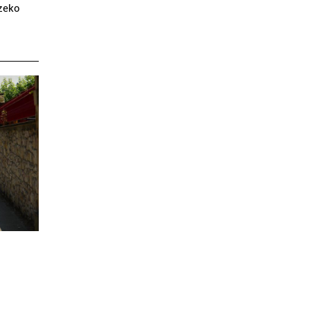
tzeko