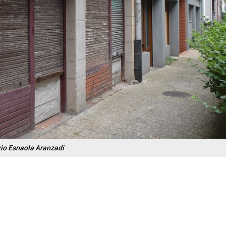
xio Esnaola Aranzadi