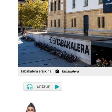
Tabakalera eraikina.
Tabakalera