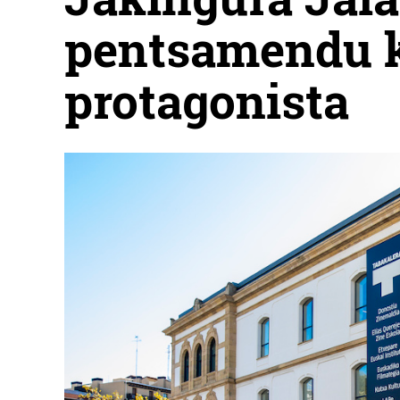
pentsamendu kr
protagonista