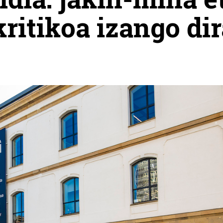
itikoa izango dir