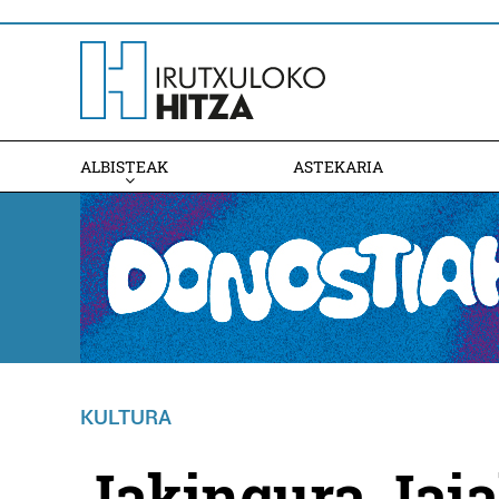
ALBISTEAK
ASTEKARIA
KULTURA
Jakingura Jaia