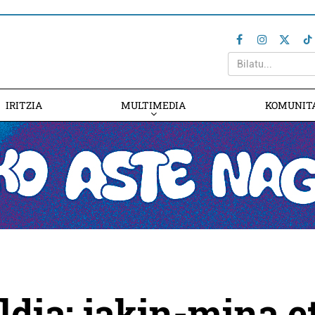
IRITZIA
MULTIMEDIA
KOMUNIT
ldia: jakin-mina e