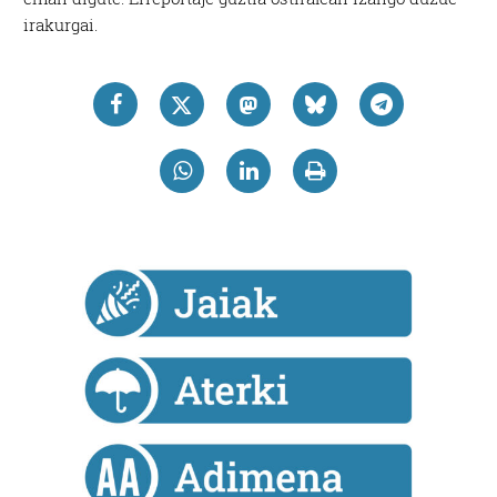
irakurgai.